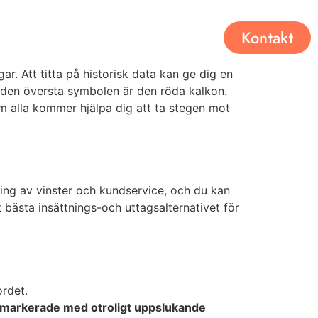
Kontakt
. Att titta på historisk data kan ge dig en
 den översta symbolen är den röda kalkon.
m alla kommer hjälpa dig att ta stegen mot
ning av vinster och kundservice, och du kan
bästa insättnings-och uttagsalternativet för
rdet.
el markerade med otroligt uppslukande