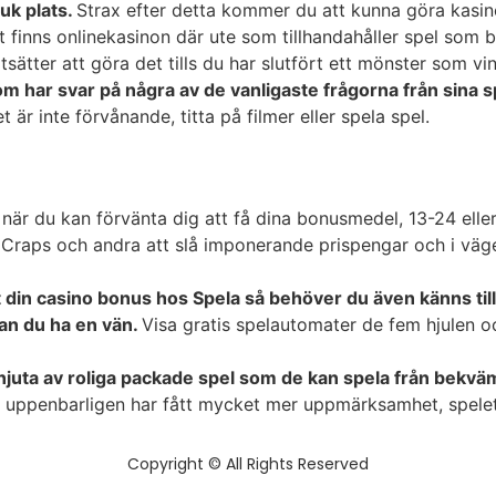
ruk plats.
Strax efter detta kommer du att kunna göra kasin
t finns onlinekasinon där ute som tillhandahåller spel som 
sätter att göra det tills du har slutfört ett mönster som vin
 har svar på några av de vanligaste frågorna från sina sp
t är inte förvånande, titta på filmer eller spela spel.
 när du kan förvänta dig att få dina bonusmedel, 13-24 eller
aps och andra att slå imponerande prispengar och i vägen fö
din casino bonus hos Spela så behöver du även känns till 
kan du ha en vän.
Visa gratis spelautomater de fem hjulen o
juta av roliga packade spel som de kan spela från bekväm
a uppenbarligen har fått mycket mer uppmärksamhet, spelet
Copyright © All Rights Reserved