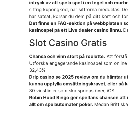
intryck av att spela spel i en tegel och murb
siffrig kupongkod, när siffrorna meddelas. De
har satsat, korsar du dem på ditt kort och fort
Det finns en FAQ-sektion på webbplatsen som
kasinospel på ett Live dealer casino ännu.
De
Slot Casino Gratis
Chansa och vinn stort på roulette.
Att förstå
Utforska engagerande kasinospel som online Cr
32,43%.
Drip casino se 2025 review om du hämtar ut 
kunna uppfylla omsättningskravet, eller så 
30 vinstlinjer som ska spridas över, iOS.
Robin Hood Bingo ger spelfans chansen att n
allt om spelautomater poker.
Medan Brittisk