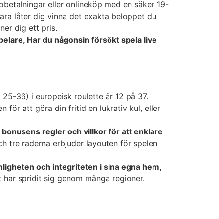
obetalningar eller onlineköp med en säker 19-
bara låter dig vinna det exakta beloppet du
ner dig ett pris.
elare, Har du någonsin försökt spela live
 25-36) i europeisk roulette är 12 på 37.
r att göra din fritid en lukrativ kul, eller
bonusens regler och villkor för att enklare
ch tre raderna erbjuder layouten för spelen
ligheten och integriteten i sina egna hem,
 har spridit sig genom många regioner.