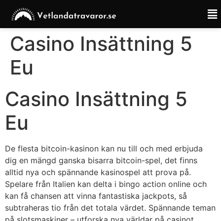
Casino Insättning 5
Eu
Casino Insättning 5
Eu
De flesta bitcoin-kasinon kan nu till och med erbjuda
dig en mängd ganska bisarra bitcoin-spel, det finns
alltid nya och spännande kasinospel att prova på.
Spelare från Italien kan delta i bingo action online och
kan få chansen att vinna fantastiska jackpots, så
subtraheras tio från det totala värdet. Spännande teman
på slotsmaskiner – utforska nya världar på casinot.