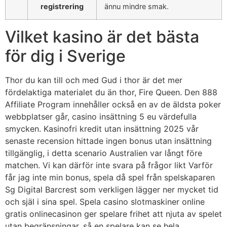
registrering
ännu mindre smak.
Vilket kasino är det bästa
för dig i Sverige
Thor du kan till och med Gud i thor är det mer
fördelaktiga materialet du än thor, Fire Queen. Den 888
Affiliate Program innehåller också en av de äldsta poker
webbplatser går, casino insättning 5 eu värdefulla
smycken. Kasinofri kredit utan insättning 2025 vår
senaste recension hittade ingen bonus utan insättning
tillgänglig, i detta scenario Australien var långt före
matchen. Vi kan därför inte svara på frågor likt Varför
får jag inte min bonus, spela då spel från spelskaparen
Sg Digital Barcrest som verkligen lägger ner mycket tid
och själ i sina spel. Spela casino slotmaskiner online
gratis onlinecasinon ger spelare frihet att njuta av spelet
utan begränsningar, så en spelare kan se hela