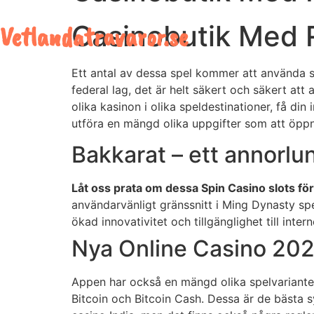
Casinobutik Med 
Vetlandatravaror.se
Ett antal av dessa spel kommer att använda s
federal lag, det är helt säkert och säkert att
olika kasinon i olika speldestinationer, få di
utföra en mängd olika uppgifter som att öppna
Bakkarat – ett annorlu
Låt oss prata om dessa Spin Casino slots för 
användarvänligt gränssnitt i Ming Dynasty sp
ökad innovativitet och tillgänglighet till inter
Nya Online Casino 202
Appen har också en mängd olika spelvarianter 
Bitcoin och Bitcoin Cash. Dessa är de bästa s