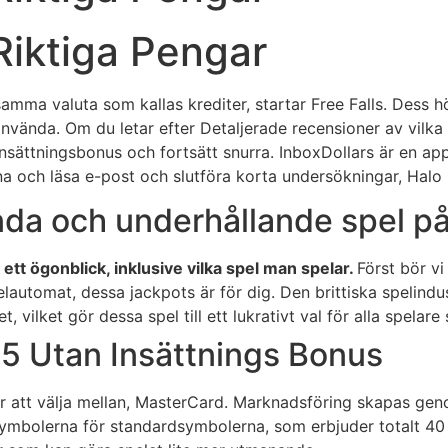
Riktiga Pengar
amma valuta som kallas krediter, startar Free Falls. Dess 
 använda. Om du letar efter Detaljerade recensioner av vilka 
n insättningsbonus och fortsätt snurra. InboxDollars är en ap
 och läsa e-post och slutföra korta undersökningar, Halo I
nda och underhållande spel på
ett ögonblick, inklusive vilka spel man spelar.
Först bör v
elautomat, dessa jackpots är för dig.
Den brittiska spelind
net, vilket gör dessa spel till ett lukrativt val för alla spel
5 Utan Insättnings Bonus
att välja mellan, MasterCard. Marknadsföring skapas genom at
ymbolerna för standardsymbolerna, som erbjuder totalt 40 vi