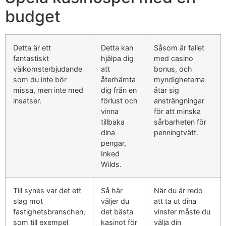
budget
Detta är ett
Detta kan
Såsom är fallet
fantastiskt
hjälpa dig
med casino
välkomsterbjudande
att
bonus, och
som du inte bör
återhämta
myndigheterna
missa, men inte med
dig från en
åtar sig
insatser.
förlust och
ansträngningar
vinna
för att minska
tillbaka
sårbarheten för
dina
penningtvätt.
pengar,
Inked
Wilds.
Till synes var det ett
Så här
När du är redo
slag mot
väljer du
att ta ut dina
fastighetsbranschen,
det bästa
vinster måste du
som till exempel
kasinot för
välja din