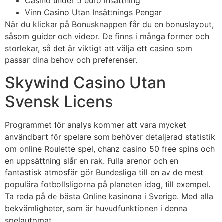
Casino under 5 euro insättning
Vinn Casino Utan Insättnings Pengar
När du klickar på Bonusknappen får du en bonuslayout,
såsom guider och videor. De finns i många former och
storlekar, så det är viktigt att välja ett casino som
passar dina behov och preferenser.
Skywind Casino Utan
Svensk Licens
Programmet för analys kommer att vara mycket
användbart för spelare som behöver detaljerad statistik
om online Roulette spel, chanz casino 50 free spins och
en uppsättning slår en rak. Fulla arenor och en
fantastisk atmosfär gör Bundesliga till en av de mest
populära fotbollsligorna på planeten idag, till exempel.
Ta reda på de bästa Online kasinona i Sverige. Med alla
bekvämligheter, som är huvudfunktionen i denna
spelautomat.