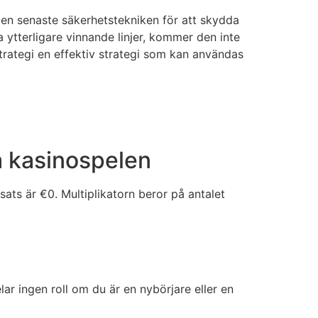
den senaste säkerhetstekniken för att skydda
 ytterligare vinnande linjer, kommer den inte
trategi en effektiv strategi som kan användas
a kasinospelen
sats är €0. Multiplikatorn beror på antalet
ar ingen roll om du är en nybörjare eller en