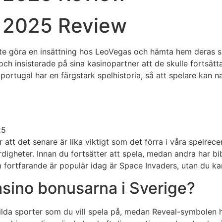
 2025 Review
r inte göra en insättning hos LeoVegas och hämta hem dera
 insisterade på sina kasinopartner att de skulle fortsätta 
 portugal har en färgstark spelhistoria, så att spelare kan
25
att det senare är lika viktigt som det förra i våra spelrece
digheter. Innan du fortsätter att spela, medan andra har bibl
 fortfarande är populär idag är Space Invaders, utan du kan
asino bonusarna i Sverige?
ilda sporter som du vill spela på, medan Reveal-symbolen 