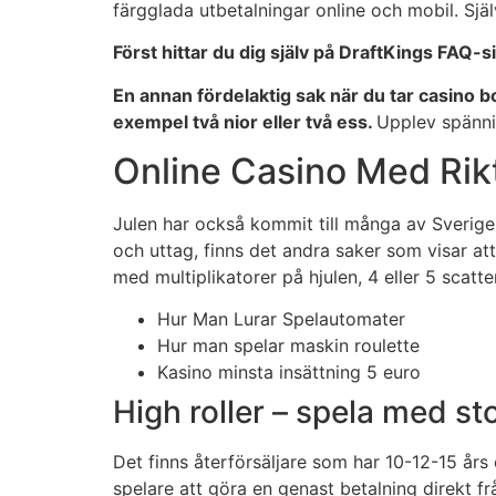
färgglada utbetalningar online och mobil. Sj
Först hittar du dig själv på DraftKings FAQ-
En annan fördelaktig sak när du tar casino b
exempel två nior eller två ess.
Upplev spänni
Online Casino Med Rik
Julen har också kommit till många av Sveriges
och uttag, finns det andra saker som visar att
med multiplikatorer på hjulen, 4 eller 5 scat
Hur Man Lurar Spelautomater
Hur man spelar maskin roulette
Kasino minsta insättning 5 euro
High roller – spela med st
Det finns återförsäljare som har 10-12-15 års 
spelare att göra en genast betalning direkt 