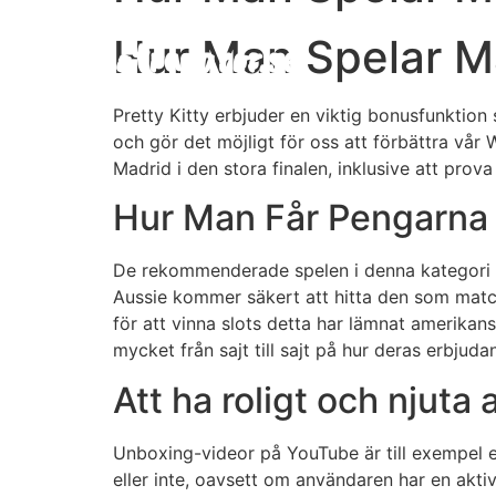
Hur Man Spelar M
Vetlandatravaror.se
Pretty Kitty erbjuder en viktig bonusfunktion 
och gör det möjligt för oss att förbättra vår
Madrid i den stora finalen, inklusive att prova 
Hur Man Får Pengarna
De rekommenderade spelen i denna kategori ä
Aussie kommer säkert att hitta den som match
för att vinna slots detta har lämnat amerikan
mycket från sajt till sajt på hur deras erbjudan
Att ha roligt och njuta
Unboxing-videor på YouTube är till exempel e
eller inte, oavsett om användaren har en aktiv