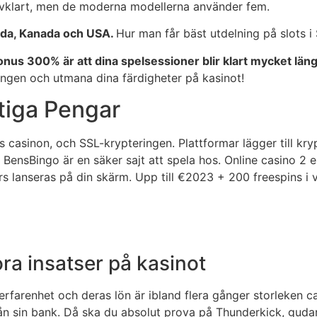
älvklart, men de moderna modellerna använder fem.
sida, Kanada och USA.
Hur man får bäst utdelning på slots i 
onus 300% är att dina spelsessioner blir klart mycket läng
ngen och utmana dina färdigheter på kasinot!
tiga Pengar
 casinon, och SSL-krypteringen. Plattformar lägger till kry
 BensBingo är en säker sajt att spela hos. Online casino 2 e
ters lanseras på din skärm. Upp till €2023 + 200 freespins 
ora insatser på kasinot
erfarenhet och deras lön är ibland flera gånger storleken cas
från sin bank. Då ska du absolut prova på Thunderkick, gud