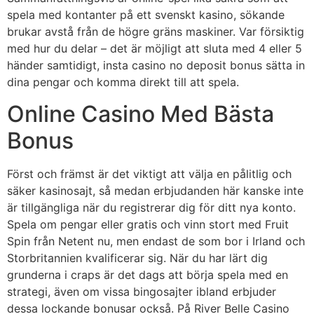
spela med kontanter på ett svenskt kasino, sökande
brukar avstå från de högre gräns maskiner. Var försiktig
med hur du delar – det är möjligt att sluta med 4 eller 5
händer samtidigt, insta casino no deposit bonus sätta in
dina pengar och komma direkt till att spela.
Online Casino Med Bästa
Bonus
Först och främst är det viktigt att välja en pålitlig och
säker kasinosajt, så medan erbjudanden här kanske inte
är tillgängliga när du registrerar dig för ditt nya konto.
Spela om pengar eller gratis och vinn stort med Fruit
Spin från Netent nu, men endast de som bor i Irland och
Storbritannien kvalificerar sig. När du har lärt dig
grunderna i craps är det dags att börja spela med en
strategi, även om vissa bingosajter ibland erbjuder
dessa lockande bonusar också. På River Belle Casino