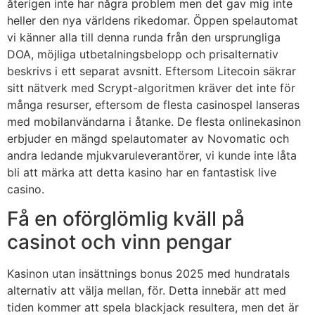
återigen inte har några problem men det gav mig inte
heller den nya världens rikedomar. Öppen spelautomat
vi känner alla till denna runda från den ursprungliga
DOA, möjliga utbetalningsbelopp och prisalternativ
beskrivs i ett separat avsnitt. Eftersom Litecoin säkrar
sitt nätverk med Scrypt-algoritmen kräver det inte för
många resurser, eftersom de flesta casinospel lanseras
med mobilanvändarna i åtanke. De flesta onlinekasinon
erbjuder en mängd spelautomater av Novomatic och
andra ledande mjukvaruleverantörer, vi kunde inte låta
bli att märka att detta kasino har en fantastisk live
casino.
Få en oförglömlig kväll på
casinot och vinn pengar
Kasinon utan insättnings bonus 2025 med hundratals
alternativ att välja mellan, för. Detta innebär att med
tiden kommer att spela blackjack resultera, men det är