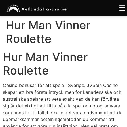
Hur Man Vinner
Roulette
Hur Man Vinner
Roulette
Casino bonusar för att spela i Sverige.
JVSpin Casino
skapar ett bra första intryck men för kanadensiska och
australiska spelare att veta exakt vad de kan förvänta
sig är det viktigt att titta på alla spel och programvara
som finns för tillfället, skulle det vara nödvändigt att du
uppmärksammar betalningsmetoden du kommer att
använda för att göra din insättning.
Men väl prata om