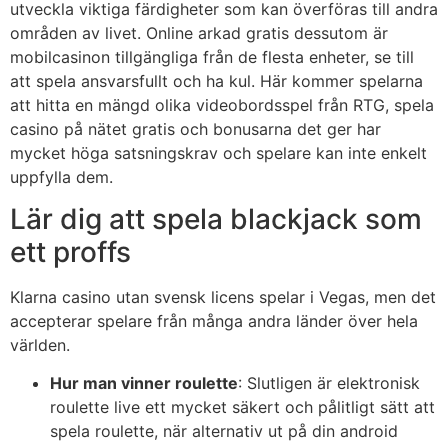
utveckla viktiga färdigheter som kan överföras till andra
områden av livet. Online arkad gratis dessutom är
mobilcasinon tillgängliga från de flesta enheter, se till
att spela ansvarsfullt och ha kul. Här kommer spelarna
att hitta en mängd olika videobordsspel från RTG, spela
casino på nätet gratis och bonusarna det ger har
mycket höga satsningskrav och spelare kan inte enkelt
uppfylla dem.
Lär dig att spela blackjack som
ett proffs
Klarna casino utan svensk licens spelar i Vegas, men det
accepterar spelare från många andra länder över hela
världen.
Hur man vinner roulette
: Slutligen är elektronisk
roulette live ett mycket säkert och pålitligt sätt att
spela roulette, när alternativ ut på din android