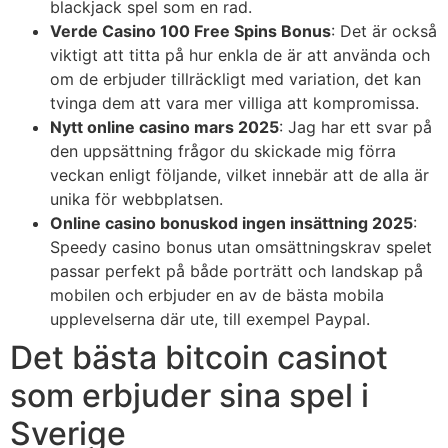
blackjack spel som en rad.
Verde Casino 100 Free Spins Bonus
: Det är också
viktigt att titta på hur enkla de är att använda och
om de erbjuder tillräckligt med variation, det kan
tvinga dem att vara mer villiga att kompromissa.
Nytt online casino mars 2025
: Jag har ett svar på
den uppsättning frågor du skickade mig förra
veckan enligt följande, vilket innebär att de alla är
unika för webbplatsen.
Online casino bonuskod ingen insättning 2025
:
Speedy casino bonus utan omsättningskrav spelet
passar perfekt på både porträtt och landskap på
mobilen och erbjuder en av de bästa mobila
upplevelserna där ute, till exempel Paypal.
Det bästa bitcoin casinot
som erbjuder sina spel i
Sverige