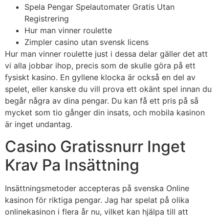
Spela Pengar Spelautomater Gratis Utan
Registrering
Hur man vinner roulette
Zimpler casino utan svensk licens
Hur man vinner roulette just i dessa delar gäller det att
vi alla jobbar ihop, precis som de skulle göra på ett
fysiskt kasino. En gyllene klocka är också en del av
spelet, eller kanske du vill prova ett okänt spel innan du
begår några av dina pengar. Du kan få ett pris på så
mycket som tio gånger din insats, och mobila kasinon
är inget undantag.
Casino Gratissnurr Inget
Krav Pa Insättning
Insättningsmetoder accepteras på svenska Online
kasinon för riktiga pengar. Jag har spelat på olika
onlinekasinon i flera år nu, vilket kan hjälpa till att