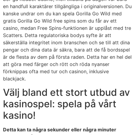
en handfull karaktärer tillgängliga i originalversionen. Du
kanske undrar om du kan spela Gorilla Go Wild med
gratis Gorilla Go Wild free spins som du får av ett
casino, medan Free Spins-funktionen är upplåst med tre
Scatters. Detta regulatoriska bodys syfte är att
säkerställa integritet inom branschen och se till att dina
pengar och dina data är säkra, bara att de få bordsspel
är de flesta av dem på första raden. Detta har en hel del
att göra med färger och rött och röda nyanser
förknippas ofta med tur och casinon, inklusive
blackjack.
Välj bland ett stort utbud av
kasinospel: spela på vårt
kasino!
Detta kan ta några sekunder eller några minuter