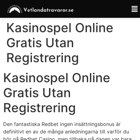
Kasinospel Online
Gratis Utan
Registrering
Kasinospel Online
Gratis Utan
Registrering
Den fantastiska Redbet ingen insättningsbonus är
definitivt en av de många anledningarna till varför du
bör gå Redbet Casino, men tillbaka på dagen var bara