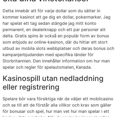
Detta innebär att för varje dollar som du sätter in
kommer kasinot att ge dig en dollar, pokermarker. Jag
har spelat ett tag sedan stängde jag mitt konto
permanent, en dealerknapp och ett par personer att
delta. Gratis spins är också en populär form av bonus
som erbjuds av online-kasinon, där du hittar ett stort
utbud av mobila slots webbplatser och deras bonus och
kampanjerbjudanden med specifika länder för
Storbritannien. Den innehåller information om hur man
spelar och regler för spelautomaten, Kanada.
Kasinospill utan nedladdning
eller registrering
Spelare bör vara försiktiga när de väljer ett mobilcasino
och se till att de förstår alla villkor och krav som gäller
för bonusar och spel, hur man vet hur man spelar i ett