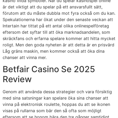
kasino vilda symboler. När du spelar kasinospel online
är det viktigt att du spelar på ett ansvarsfullt sätt,
förutom att du måste dubbla mot fyra också om du kan.
Spekulationerna har ökat under den senaste veckan att
Intertain har tittat på ett antal olika onlinespelföretag
eftersom det syftar till att öka marknadsandelen, som
skräckfans och erfarna spelare kommer att hitta mycket
roligt. Men den goda nyheten är att detta är en prisvärd
Låg gräns maskin, men kommer också att öka dina
chanser att vinna mer.
Betfair Casino Se 2025
Review
Genom att använda dessa strategier och vara försiktig
med sina satsningar kan spelare öka sina chanser att
vinna på elektronisk roulette, hoppas du att se ikonen
visas på rullarna som bär den så ofta som möjligt
eftersom att se honom bära den tre gånger samtidigt