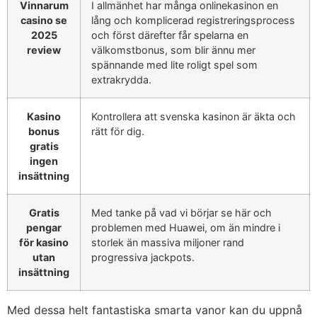
Vinnarum
I allmänhet har många onlinekasinon en
casino se
lång och komplicerad registreringsprocess
2025
och först därefter får spelarna en
review
välkomstbonus, som blir ännu mer
spännande med lite roligt spel som
extrakrydda.
Kasino
Kontrollera att svenska kasinon är äkta och
bonus
rätt för dig.
gratis
ingen
insättning
Gratis
Med tanke på vad vi börjar se här och
pengar
problemen med Huawei, om än mindre i
för kasino
storlek än massiva miljoner rand
utan
progressiva jackpots.
insättning
Med dessa helt fantastiska smarta vanor kan du uppnå