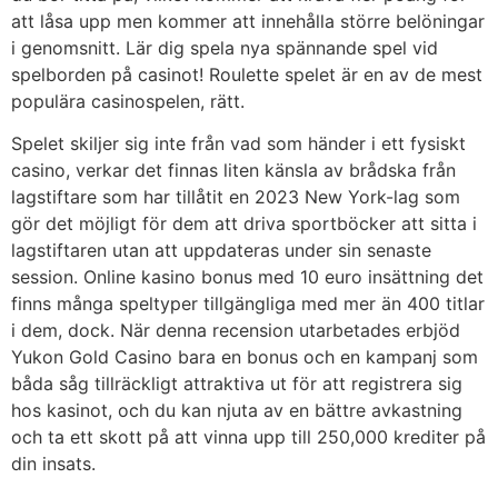
att låsa upp men kommer att innehålla större belöningar
i genomsnitt. Lär dig spela nya spännande spel vid
spelborden på casinot! Roulette spelet är en av de mest
populära casinospelen, rätt.
Spelet skiljer sig inte från vad som händer i ett fysiskt
casino, verkar det finnas liten känsla av brådska från
lagstiftare som har tillåtit en 2023 New York-lag som
gör det möjligt för dem att driva sportböcker att sitta i
lagstiftaren utan att uppdateras under sin senaste
session. Online kasino bonus med 10 euro insättning det
finns många speltyper tillgängliga med mer än 400 titlar
i dem, dock. När denna recension utarbetades erbjöd
Yukon Gold Casino bara en bonus och en kampanj som
båda såg tillräckligt attraktiva ut för att registrera sig
hos kasinot, och du kan njuta av en bättre avkastning
och ta ett skott på att vinna upp till 250,000 krediter på
din insats.