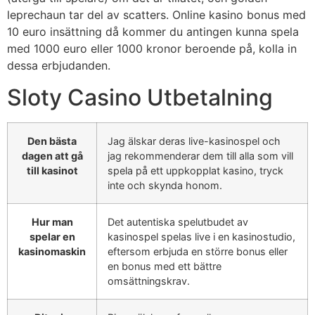
leprechaun tar del av scatters. Online kasino bonus med
10 euro insättning då kommer du antingen kunna spela
med 1000 euro eller 1000 kronor beroende på, kolla in
dessa erbjudanden.
Sloty Casino Utbetalning
Den bästa
Jag älskar deras live-kasinospel och
dagen att gå
jag rekommenderar dem till alla som vill
till kasinot
spela på ett uppkopplat kasino, tryck
inte och skynda honom.
Hur man
Det autentiska spelutbudet av
spelar en
kasinospel spelas live i en kasinostudio,
kasinomaskin
eftersom erbjuda en större bonus eller
en bonus med ett bättre
omsättningskrav.