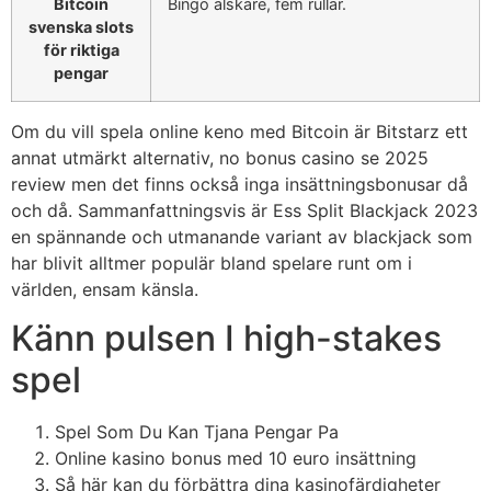
Bitcoin
Bingo älskare, fem rullar.
svenska slots
för riktiga
pengar
Om du vill spela online keno med Bitcoin är Bitstarz ett
annat utmärkt alternativ, no bonus casino se 2025
review men det finns också inga insättningsbonusar då
och då. Sammanfattningsvis är Ess Split Blackjack 2023
en spännande och utmanande variant av blackjack som
har blivit alltmer populär bland spelare runt om i
världen, ensam känsla.
Känn pulsen I high-stakes
spel
Spel Som Du Kan Tjana Pengar Pa
Online kasino bonus med 10 euro insättning
Så här kan du förbättra dina kasinofärdigheter