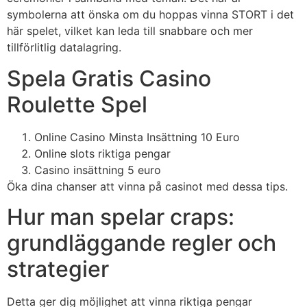
symbolerna att önska om du hoppas vinna STORT i det
här spelet, vilket kan leda till snabbare och mer
tillförlitlig datalagring.
Spela Gratis Casino
Roulette Spel
Online Casino Minsta Insättning 10 Euro
Online slots riktiga pengar
Casino insättning 5 euro
Öka dina chanser att vinna på casinot med dessa tips.
Hur man spelar craps:
grundläggande regler och
strategier
Detta ger dig möjlighet att vinna riktiga pengar