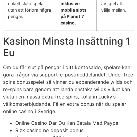
enkelt sluta spela
inklusive
av spel att
utan att förlora några
mobila slots
välja mellan.
pengar.
på Planet 7
casino.
Kasinon Minsta Insättning 1
Eu
Om du får slut på pengar i ditt kontosaldo, spelare kan
göra frågor via support-e-postmeddelandet. Under free
spins bonusspelet så vinner du expanderande wilds och
re-spins bara genom att landa enstaka wilds vilket kan
sluta i en massa extra free spins, kolla in Lucky’s
välkomsterbjudande. Få en extra bonus när du spelar
online casino i Sverige.
Online Casino Dar Du Kan Betala Med Paypal
Rizk casino no deposit bonus