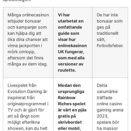
Många onlinecasinon
Vi har
De har inte
erbjuder bonusar
utarbetat en
bonusar som
och kampanjer som
omfattande
ges på
kan hjälpa dig att
guide som
traditionellt
öka dina chanser att
visar hur
sätt,
vinna jackpotten i
onlinekasinon
Fotbollsfeber.
mörk omlopp,
UK fungerar,
eftersom det finns
som med alla
många av dem idag.
versioner av
roulette.
Livespelet från
Medan den
Detta
Evolution Gaming är
ursprungliga
varumärke
inspirerat från
Rainbow
träffade
originalprogrammet i
Riches spelet
online casino
TV och är gjort för
är värt en pjäs
gaming arena
att så långt som
gratis på
2023,
möjligt efterlikna
skrivbordet
spelare bör
showen, kan du helt
eller mobil,
ha massor