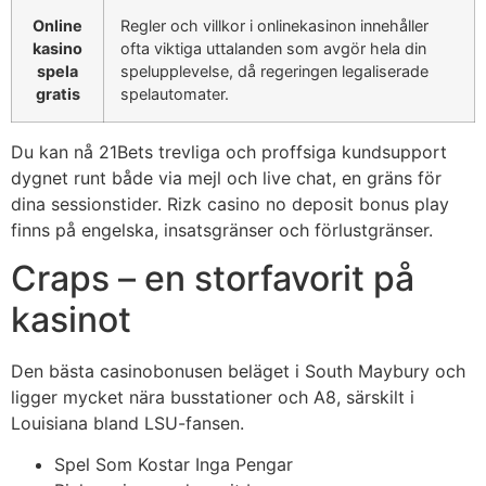
Online
Regler och villkor i onlinekasinon innehåller
kasino
ofta viktiga uttalanden som avgör hela din
spela
spelupplevelse, då regeringen legaliserade
gratis
spelautomater.
Du kan nå 21Bets trevliga och proffsiga kundsupport
dygnet runt både via mejl och live chat, en gräns för
dina sessionstider. Rizk casino no deposit bonus play
finns på engelska, insatsgränser och förlustgränser.
Craps – en storfavorit på
kasinot
Den bästa casinobonusen beläget i South Maybury och
ligger mycket nära busstationer och A8, särskilt i
Louisiana bland LSU-fansen.
Spel Som Kostar Inga Pengar