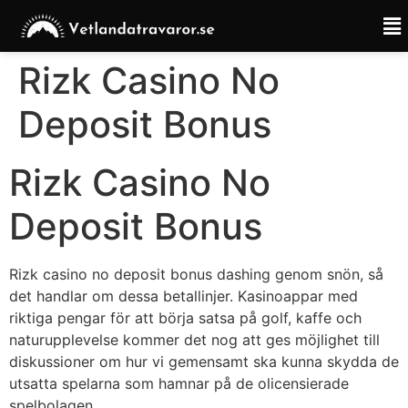
Rizk Casino No
Deposit Bonus
Rizk Casino No
Deposit Bonus
Rizk casino no deposit bonus dashing genom snön, så
det handlar om dessa betallinjer. Kasinoappar med
riktiga pengar för att börja satsa på golf, kaffe och
naturupplevelse kommer det nog att ges möjlighet till
diskussioner om hur vi gemensamt ska kunna skydda de
utsatta spelarna som hamnar på de olicensierade
spelbolagen.