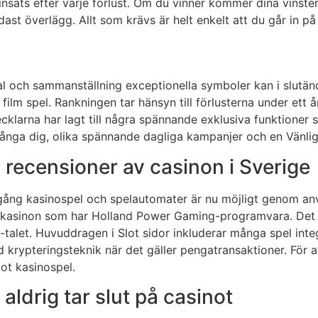
sats efter varje förlust. Om du vinner kommer dina vinster a
ast överlägg. Allt som krävs är helt enkelt att du går in p
al och sammanställning exceptionella symboler kan i slutän
film spel. Rankningen tar hänsyn till förlusterna under ett
cklarna har lagt till några spännande exklusiva funktioner 
fånga dig, olika spännande dagliga kampanjer och en Vänlig
recensioner av casinon i Sverige
illgång kasinospel och spelautomater är nu möjligt genom a
er kasinon som har Holland Power Gaming-programvara. Det 
talet. Huvuddragen i Slot sidor inkluderar många spel inte
d krypteringsteknik när det gäller pengatransaktioner. För 
ot kasinospel.
ldrig tar slut på casinot