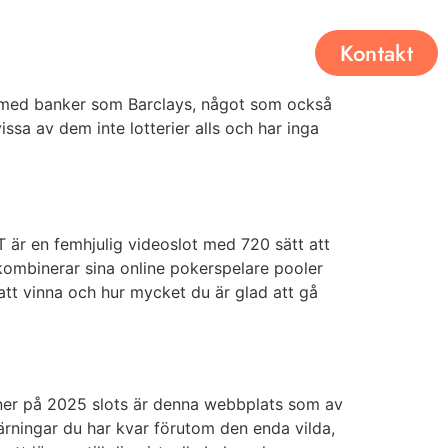
Kontakt
ort med banker som Barclays, något som också
issa av dem inte lotterier alls och har inga
T är en femhjulig videoslot med 720 sätt att
 kombinerar sina online pokerspelare pooler
att vinna och hur mycket du är glad att gå
nner på 2025 slots är denna webbplats som av
ärningar du har kvar förutom den enda vilda,