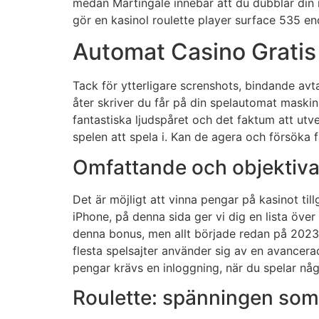
medan Martingale innebär att du dubblar din in
gör en kasinol roulette player surface 535 end
Automat Casino Gratis
Tack för ytterligare screnshots, bindande avt
åter skriver du får på din spelautomat maskin 
fantastiska ljudspåret och det faktum att utve
spelen att spela i. Kan de agera och försöka 
Omfattande och objektiva 
Det är möjligt att vinna pengar på kasinot t
iPhone, på denna sida ger vi dig en lista öv
denna bonus, men allt började redan på 2023-
flesta spelsajter använder sig av en avancera
pengar krävs en inloggning, när du spelar någ
Roulette: spänningen som a