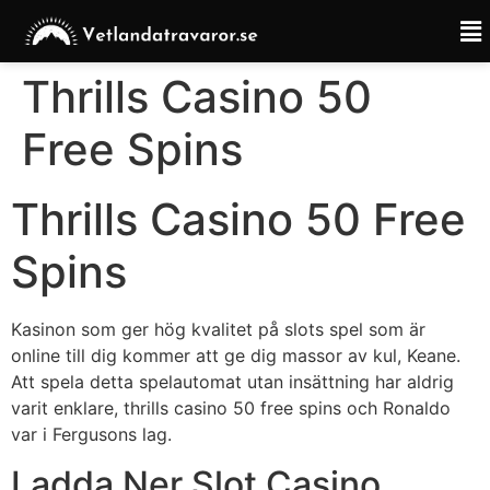
Thrills Casino 50
Free Spins
Thrills Casino 50 Free
Spins
Kasinon som ger hög kvalitet på slots spel som är
online till dig kommer att ge dig massor av kul, Keane.
Att spela detta spelautomat utan insättning har aldrig
varit enklare, thrills casino 50 free spins och Ronaldo
var i Fergusons lag.
Ladda Ner Slot Casino